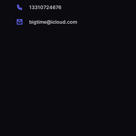
13310724676
bigtime@icloud.com