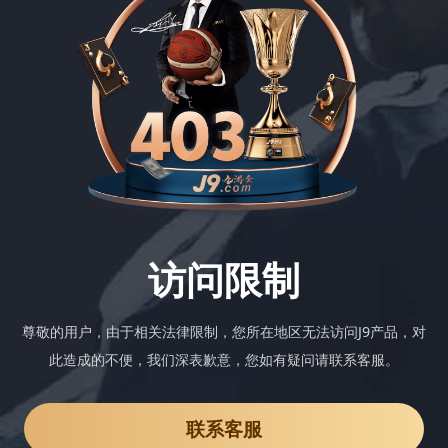
访问限制
尊敬的用户，由于相关法律限制，您所在地区无法访问J9产品，对
此造成的不便，我们深表歉意，您如有疑问请联系客服。
联系客服